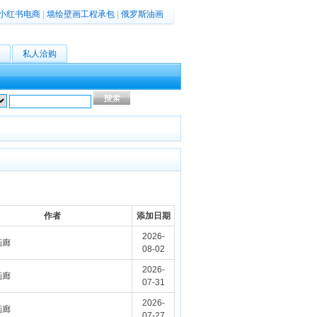
小红书电商
|
墙绘壁画工程承包
|
俄罗斯油画
私人洽购
高级搜索
作者
添加日期
2026-
画廊
08-02
2026-
画廊
07-31
2026-
画廊
07-27