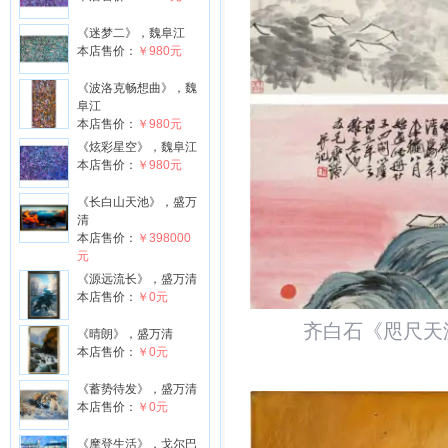
《迷梦二》，魏阜江
本店售价：
￥980元
《波洛克畅想曲》，魏
阜江
本店售价：
￥980元
《炫彩星空》，魏阜江
本店售价：
￥980元
《长白山天池》，盛万
清
本店售价：
￥398000
元
《源远流长》，盛万清
本店售价：
￥0元
齐白石《咫尺天
《晴朗》，盛万清
本店售价：
￥0元
《蓄势待发》，盛万清
本店售价：
￥0元
《摩登生活》，戈尔巴