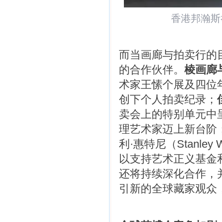
香港邦瀚斯
而当画廊与拍卖行的
的合作伙伴。
棱画廊
术家王愫个展及四位
创下个人拍卖纪录；
卖会上的特别单元中
理艺术家迈上新台阶
利·惠特尼（Stanle
以支持艺术正义基金
还将持续深化合作，
引新的全球藏家观众