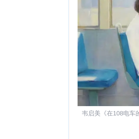
韦启美《在108电车的