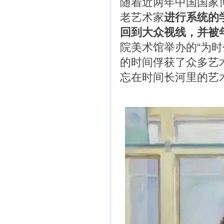
随着近两年中国国家
老艺术家
进行系统的
回到大众视线，并被
院美术馆举办的“为
的时间俘获了众多艺
忘在时间长河里的艺