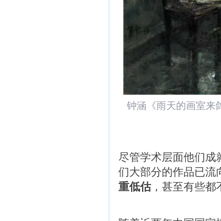
钟涵《雨天的画室来鸽》
尽管学术层面他们成
们大部分的作品已流
重低估
，甚至有些都