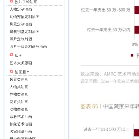
照片手绘油画
人物定制油画
动物宠物定制油画
风景定制油画
建筑别墅定制油画
照片定制雕塑
照片手绘高档商务油画
版画
艺术大师版画
油画超市
风景类油画
人物类油画
静物类油画
花卉类油画
动物类油画
宗教艺术油画
抽象艺术油画
名家临摹油画