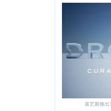
富艺斯推出艺