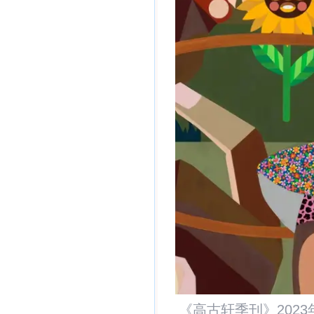
《高古轩季刊》2023年