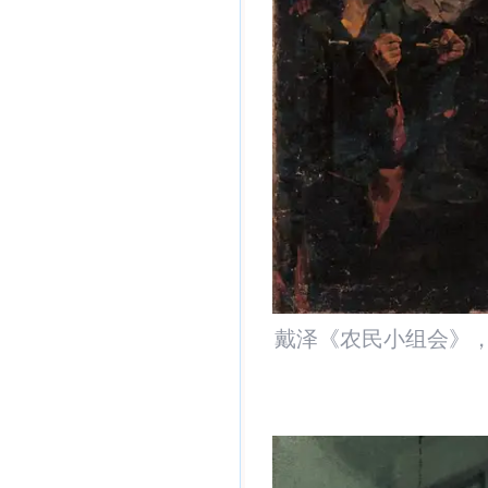
戴泽《农民小组会》，19