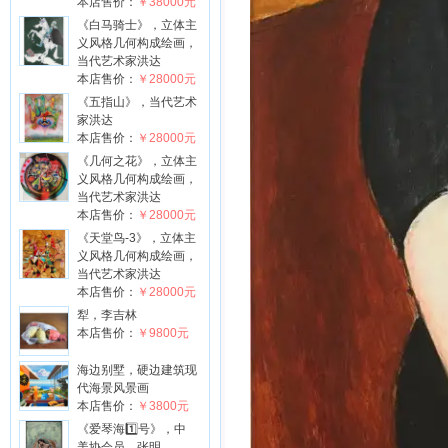
本店售价：
￥38000元
《白马骑士》，立体主
义风格几何构成绘画，
当代艺术家洪达
本店售价：
￥28000元
《五指山》，当代艺术
家洪达
本店售价：
￥28000元
《几何之花》，立体主
义风格几何构成绘画，
当代艺术家洪达
本店售价：
￥28000元
《天堂鸟-3》，立体主
义风格几何构成绘画，
当代艺术家洪达
本店售价：
￥28000元
犁，李吉林
本店售价：
￥9800元
海边别墅，硬边建筑现
代海景风景画
本店售价：
￥3800元
《爱琴海1️⃣号》，中
美协会员，张明