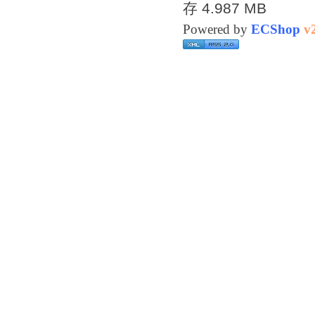
存 4.987 MB
Powered by
ECShop
v