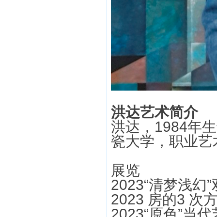
洪达艺术简介
洪达，1984年
瓷大学，职业艺
展览
2023“清梦浅
2023 房的3 
2023“原色”