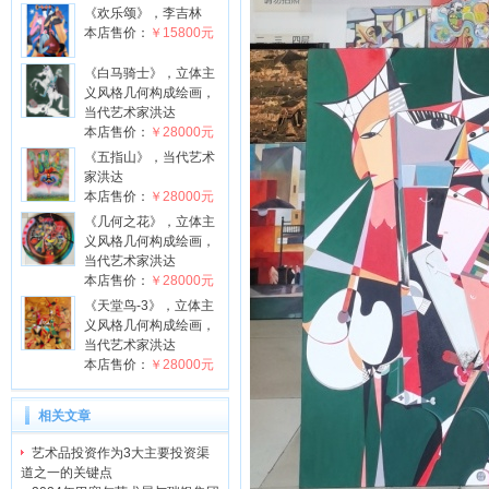
《欢乐颂》，李吉林
本店售价：
￥15800元
《白马骑士》，立体主
义风格几何构成绘画，
当代艺术家洪达
本店售价：
￥28000元
《五指山》，当代艺术
家洪达
本店售价：
￥28000元
《几何之花》，立体主
义风格几何构成绘画，
当代艺术家洪达
本店售价：
￥28000元
《天堂鸟-3》，立体主
义风格几何构成绘画，
当代艺术家洪达
本店售价：
￥28000元
相关文章
艺术品投资作为3大主要投资渠
道之一的关键点