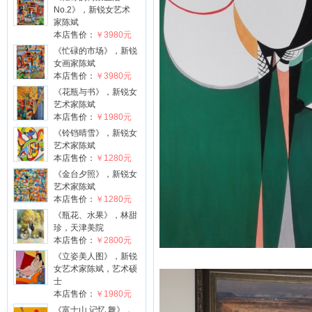
No.2》，新锐女艺术
家陈斌
本店售价：
￥3980元
《忙碌的市场》，新锐
女画家陈斌
本店售价：
￥3980元
《花瓶与书》，新锐女
艺术家陈斌
本店售价：
￥1980元
《铃铛晴雪》，新锐女
艺术家陈斌
本店售价：
￥1280元
《金台夕照》，新锐女
艺术家陈斌
本店售价：
￥1280元
《瓶花、水果》，林甜
珍，天津美院
本店售价：
￥2800元
《立姿美人图》，新锐
女艺术家陈斌，艺术硕
士
本店售价：
￥1980元
《富士山.记忆.舞》，