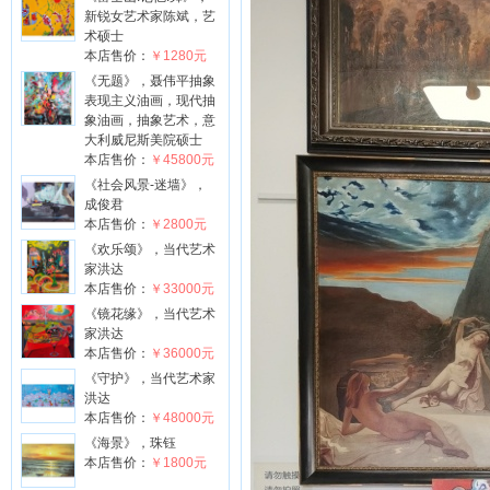
新锐女艺术家陈斌，艺
术硕士
本店售价：
￥1280元
《无题》，聂伟平抽象
表现主义油画，现代抽
象油画，抽象艺术，意
大利威尼斯美院硕士
本店售价：
￥45800元
《社会风景-迷墙》，
成俊君
本店售价：
￥2800元
《欢乐颂》，当代艺术
家洪达
本店售价：
￥33000元
《镜花缘》，当代艺术
家洪达
本店售价：
￥36000元
《守护》，当代艺术家
洪达
本店售价：
￥48000元
《海景》，珠钰
本店售价：
￥1800元