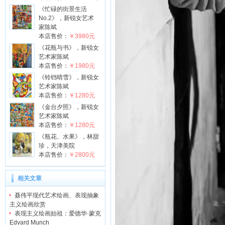
《忙碌的街景生活
No.2》，新锐女艺术
家陈斌
本店售价：
￥3980元
《花瓶与书》，新锐女
艺术家陈斌
本店售价：
￥1980元
《铃铛晴雪》，新锐女
艺术家陈斌
本店售价：
￥1280元
《金台夕照》，新锐女
艺术家陈斌
本店售价：
￥1280元
《瓶花、水果》，林甜
珍，天津美院
本店售价：
￥2800元
相关文章
聂伟平现代艺术绘画、表现抽象
主义绘画欣赏
表现主义绘画始祖：爱德华·蒙克
Edvard Munch