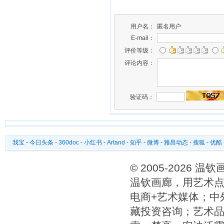
用户名：
匿名用户
E-mail：
评价等级：
评论内容：
验证码：
我宝
-
今日头条
-
360doc
-
小红书
-
Artand
-
知乎
-
微博
-
雅昌动态
-
搜狐
-
优酷
© 2005-2026 
温钦画廊，用艺术点
电商+艺术媒体；中
藏投资咨询；艺术