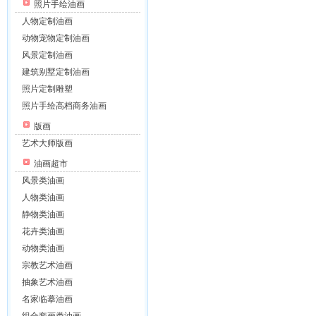
照片手绘油画
人物定制油画
动物宠物定制油画
风景定制油画
建筑别墅定制油画
照片定制雕塑
照片手绘高档商务油画
版画
艺术大师版画
油画超市
风景类油画
人物类油画
静物类油画
花卉类油画
动物类油画
宗教艺术油画
抽象艺术油画
名家临摹油画