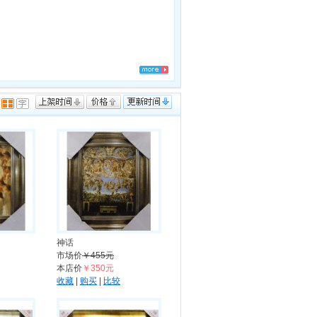
神话
市场价
￥455元
本店价
￥350元
收藏
|
购买
|
比较