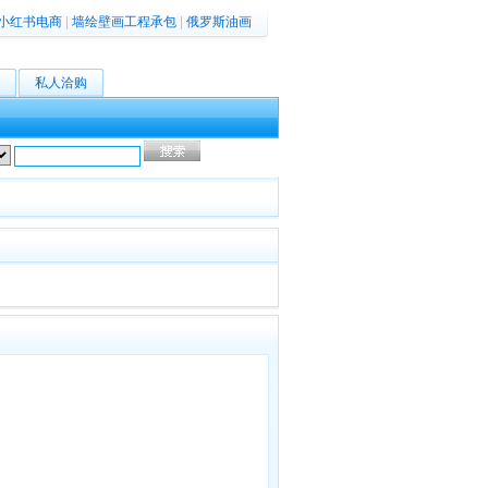
小红书电商
|
墙绘壁画工程承包
|
俄罗斯油画
私人洽购
高级搜索