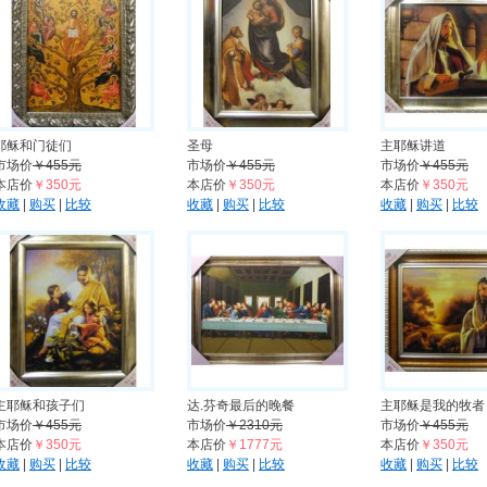
耶稣和门徒们
圣母
主耶稣讲道
市场价
￥455元
市场价
￥455元
市场价
￥455元
本店价
￥350元
本店价
￥350元
本店价
￥350元
收藏
|
购买
|
比较
收藏
|
购买
|
比较
收藏
|
购买
|
比较
主耶稣和孩子们
达.芬奇最后的晚餐
主耶稣是我的牧者
市场价
￥455元
市场价
￥2310元
市场价
￥455元
本店价
￥350元
本店价
￥1777元
本店价
￥350元
收藏
|
购买
|
比较
收藏
|
购买
|
比较
收藏
|
购买
|
比较