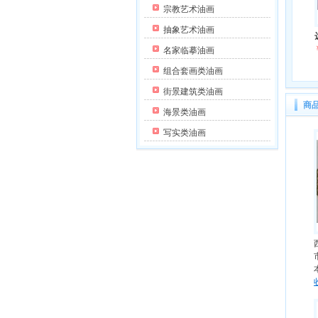
宗教艺术油画
抽象艺术油画
名家临摹油画
组合套画类油画
街景建筑类油画
商
海景类油画
写实类油画