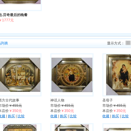
达.芬奇最后的晚餐
￥1777元
品列表
显示方式：
西方古代故事
神话人物
圣母子
市场价
￥455元
市场价
￥455元
市场价
￥455元
本店价
￥350元
本店价
￥350元
本店价
￥350元
收藏
|
购买
|
比较
收藏
|
购买
|
比较
收藏
|
购买
|
比较