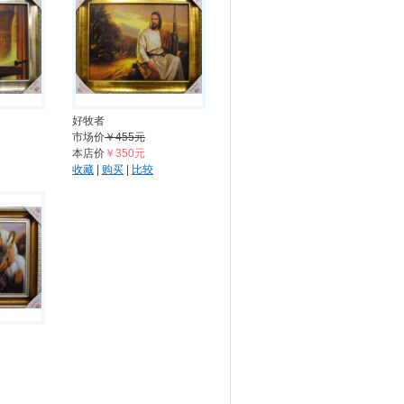
好牧者
市场价
￥455元
本店价
￥350元
收藏
|
购买
|
比较