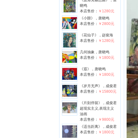
《波洛克畅想曲》，唐
晓鸣
本店售价：
￥1280元
《小隙》，唐晓鸣
本店售价：
￥2800元
《花仙子》，赵俊海
本店售价：
￥1280元
几何抽象，唐晓鸣
本店售价：
￥1800元
《遐》，唐晓鸣
本店售价：
￥1800元
《岁月无声》，成俊君
本店售价：
￥15800元
《片刻停留》，成俊君
超现实主义,表现主义
油画
本店售价：
￥9800元
《适当距离》，成俊君
本店售价：
￥1800元