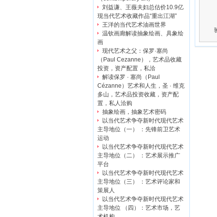
刘益谦、王薇夫妇总估价10.9亿
现当代艺术收藏作品“重出江湖”
王洋的当代艺术油画世界
温钦画廊解读抽象绘画、具象绘
画
现代艺术之父：保罗·塞尚
（Paul Cezanne），艺术品收藏
投资，资产配置，私洽
解读保罗 · 塞尚（Paul
Cézanne）艺术和人生，圣 · 维克
多山，艺术品投资收藏，资产配
置，私人洽购
抽象绘画，抽象艺术密码
以当代艺术争夺新时代现代艺术
主导地位（一） ：先锋前卫艺术
运动
以当代艺术争夺新时代现代艺术
主导地位（二） ：艺术展示推广
平台
以当代艺术争夺新时代现代艺术
主导地位（三） ：艺术评论家和
策展人
以当代艺术争夺新时代现代艺术
主导地位 （四）：艺术市场，艺
术机构