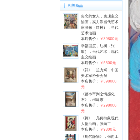
相关商品
失恋的女人，表现主义
油画，实力派当代艺术
家张敏（红树），当代
艺术油画
本店售价：
￥39800元
幸福国度，红树（张
敏），当代艺术，现代
主义绘画
本店售价：
￥5800元
《祥》，兰力斌，中国
美术家协会会员
本店售价：
￥398000
元
《都市审判之情感化
石》，柯建东
本店售价：
￥298000
元
《舞》，几何抽象现代
人物油画，张向工
本店售价：
￥9800元
《现代静物》，张向工