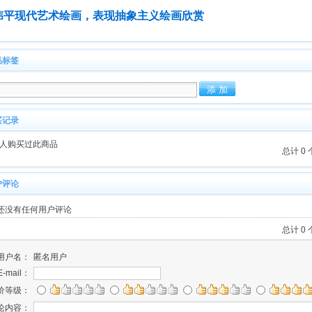
伟平现代艺术绘画，表现抽象主义绘画欣赏
品标签
买记录
人购买过此商品
总计 0
户评论
还没有任何用户评论
总计 0
用户名：
匿名用户
E-mail：
价等级：
论内容：