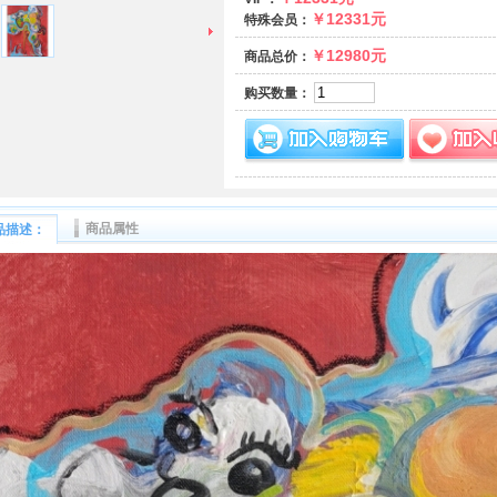
￥12331元
特殊会员：
￥12980元
商品总价：
购买数量：
商品属性
品描述：