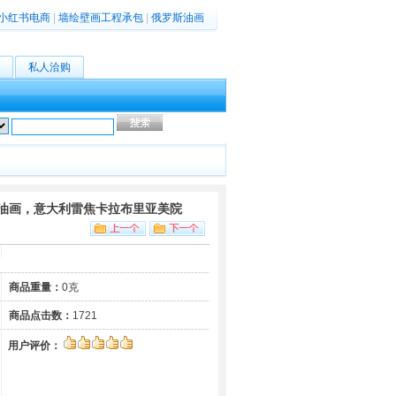
小红书电商
|
墙绘壁画工程承包
|
俄罗斯油画
私人洽购
高级搜索
油画，意大利雷焦卡拉布里亚美院
商品重量：
0克
商品点击数：
1721
用户评价：