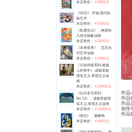
本店售价：
￥5800元
《00后》,齐迪,现代粘
贴艺术
本店售价：
￥1800元
《机遇交点》，林甜珍
几何冷抽象油画
本店售价：
￥2800元
《未来世界》，艾武当
代艺术油画
本店售价：
￥1980元
《片刻停留系列-棋盘
上的青年》,成俊君超
现实主义,表现主义油
画
本店售价：
￥29800元
作品
《白马非马系列-
作品
No.13》，成俊君超现
作品尺
实主义,表现主义油画
创作
本店售价：
￥15800元
作品
《情侣》，唐晓鸣
本店售价：
￥9800元