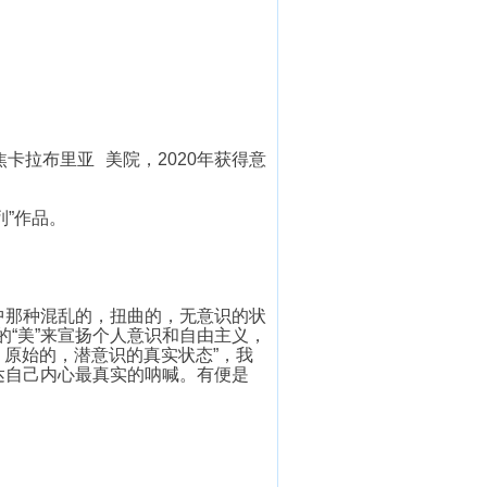
焦卡拉布里亚
美院
，2020年获得意
列”作品。
中那种混乱的，扭曲的，无意识的状
“美”来宣扬个人意识和自由主义，
，原始的，潜意识的真实状态”，我
达自己内心最真实的呐喊。有便是