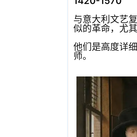
1420-1570
与意大利文艺
似的革命，尤
他们是高度详
师。