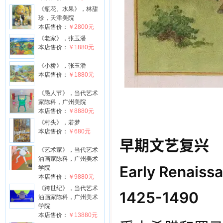
《瓶花、水果》，林甜
珍，天津美院
本店售价：
￥2800元
《老家》，张玉潘
本店售价：
￥1880元
《小桥》，张玉潘
本店售价：
￥1880元
《愚人节》，当代艺术
家陈科，广州美院
本店售价：
￥8880元
《村头》，若梦
本店售价：
￥680元
早期文艺复兴
《艺术家》，当代艺术
油画家陈科，广州美术
Early Renaiss
学院
本店售价：
￥9880元
《跨世纪》，当代艺术
1425-1490
油画家陈科，广州美术
学院
本店售价：
￥13880元