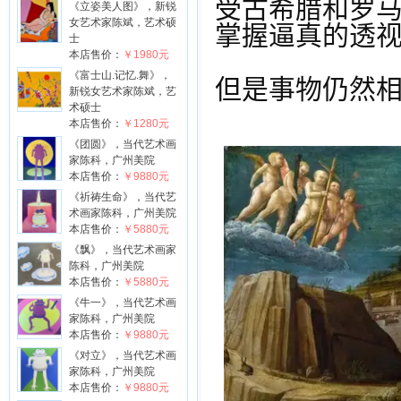
受古希腊和罗
《立姿美人图》，新锐
女艺术家陈斌，艺术硕
掌握逼真的透
士
本店售价：
￥1980元
《富士山.记忆.舞》，
但是事物仍然
新锐女艺术家陈斌，艺
术硕士
本店售价：
￥1280元
《团圆》，当代艺术画
家陈科，广州美院
本店售价：
￥9880元
《祈祷生命》，当代艺
术画家陈科，广州美院
本店售价：
￥5880元
《飘》，当代艺术画家
陈科，广州美院
本店售价：
￥5880元
《牛一》，当代艺术画
家陈科，广州美院
本店售价：
￥9880元
《对立》，当代艺术画
家陈科，广州美院
本店售价：
￥9880元