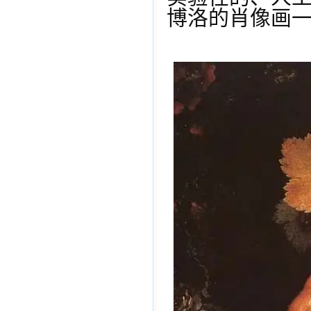
博洛的肖像画