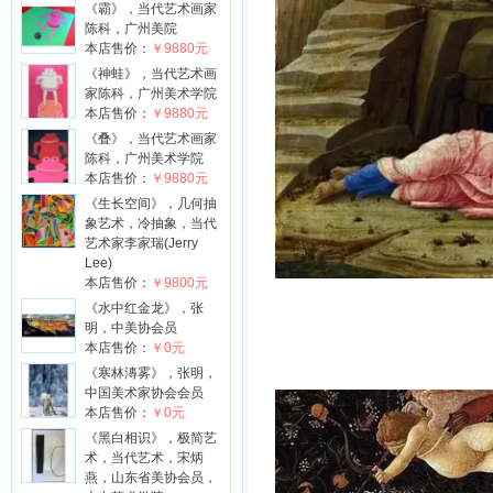
《霸》，当代艺术画家
陈科，广州美院
本店售价：
￥9880元
《神蛙》，当代艺术画
家陈科，广州美术学院
本店售价：
￥9880元
《叠》，当代艺术画家
陈科，广州美术学院
本店售价：
￥9880元
《生长空间》，几何抽
象艺术，冷抽象，当代
艺术家李家瑞(Jerry
Lee)
本店售价：
￥9800元
《水中红金龙》，张
明，中美协会员
本店售价：
￥0元
《寒林漙雾》，张明，
中国美术家协会会员
本店售价：
￥0元
《黑白相识》，极简艺
术，当代艺术，宋炳
燕，山东省美协会员，