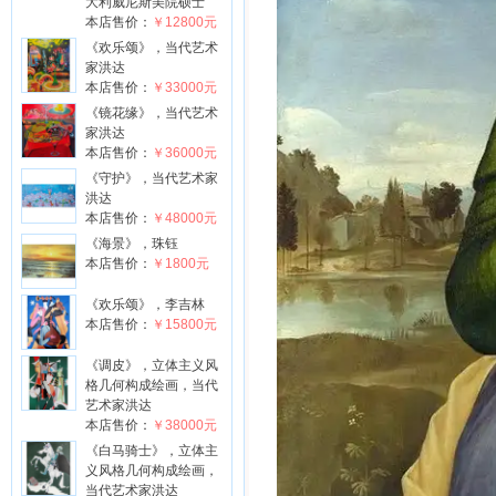
大利威尼斯美院硕士
本店售价：
￥12800元
《欢乐颂》，当代艺术
家洪达
本店售价：
￥33000元
《镜花缘》，当代艺术
家洪达
本店售价：
￥36000元
《守护》，当代艺术家
洪达
本店售价：
￥48000元
《海景》，珠钰
本店售价：
￥1800元
《欢乐颂》，李吉林
本店售价：
￥15800元
《调皮》，立体主义风
格几何构成绘画，当代
艺术家洪达
本店售价：
￥38000元
《白马骑士》，立体主
义风格几何构成绘画，
当代艺术家洪达