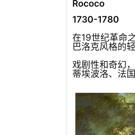
Rococo
1730-1780
在19世纪革命
巴洛克风格的
戏剧性和奇幻，
蒂埃波洛、法