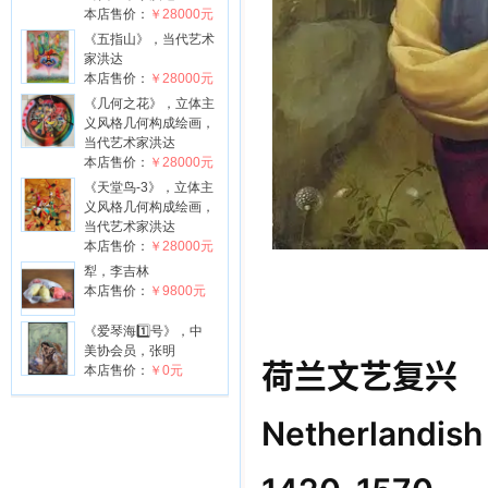
本店售价：
￥28000元
《五指山》，当代艺术
家洪达
本店售价：
￥28000元
《几何之花》，立体主
义风格几何构成绘画，
当代艺术家洪达
本店售价：
￥28000元
《天堂鸟-3》，立体主
义风格几何构成绘画，
当代艺术家洪达
本店售价：
￥28000元
犁，李吉林
本店售价：
￥9800元
《爱琴海1️⃣号》，中
美协会员，张明
荷兰文艺复兴
本店售价：
￥0元
Netherlandish