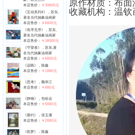
原作材质：布面
本店售价：
￥39800元
收藏机构：温钦
《互动系列4》，苏东,
著名当代抽象油画家
本店售价：
￥6800元
《有序无序》，苏东,
著名当代抽象油画家
本店售价：
￥38000元
《守望者》，苏东,著
名当代抽象油画家
本店售价：
￥6800元
《远眺》，陈鑫
本店售价：
￥1880元
《思考》，魏阜江
本店售价：
￥880元
《静物》，包哈达
本店售价：
￥6880元
《垂钓》，张玉潘
本店售价：
￥2880元
《驼梦》，陈鑫