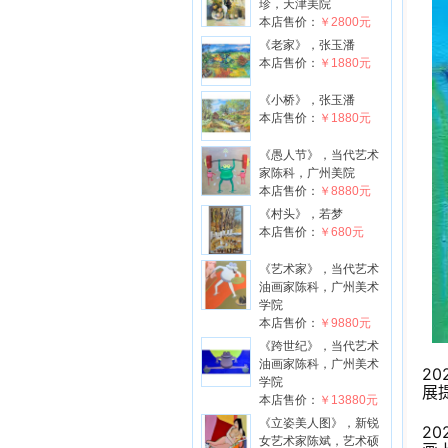
珍，天津美院
本店售价：
￥2800元
《老家》，张玉潘
本店售价：
￥1880元
《小桥》，张玉潘
本店售价：
￥1880元
《愚人节》，当代艺术
家陈科，广州美院
本店售价：
￥8880元
《村头》，若梦
本店售价：
￥680元
《艺术家》，当代艺术
油画家陈科，广州美术
学院
本店售价：
￥9880元
《跨世纪》，当代艺术
油画家陈科，广州美术
2
学院
展
本店售价：
￥13880元
《立姿美人图》，新锐
2
女艺术家陈斌，艺术硕