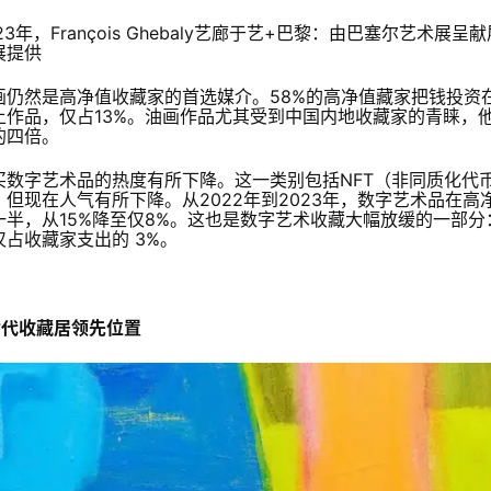
23年，François Ghebaly艺廊于艺+巴黎：由巴塞尔艺
展提供
画仍然是高净值收藏家的首选媒介。58%的高净值藏家把钱投资
上作品，仅占13%。油画作品尤其受到中国内地收藏家的青睐，
的四倍。
买数字艺术品的热度有所下降。这一类别包括NFT（非同质化代
，但现在人气有所下降。从2022年到2023年，数字艺术品在
一半，从15%降至仅8%。这也是数字艺术收藏大幅放缓的一部分
仅占收藏家支出的 3%。
世代收藏居领先位置