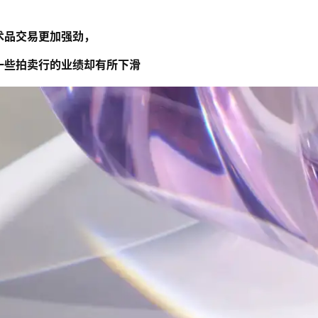
术品交易更加强劲，
一些拍卖行的业绩却有所下滑