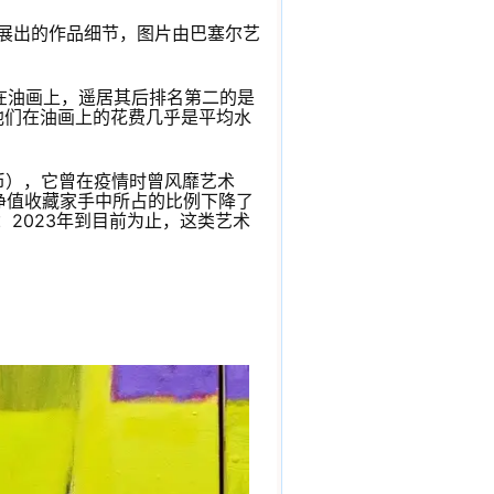
术展呈献展出的作品细节，图片由巴塞尔艺
在油画上，遥居其后排名第二的是
他们在油画上的花费几乎是平均水
币），它曾在疫情时曾风靡艺术
高净值收藏家手中所占的比例下降了
：2023年到目前为止，这类艺术