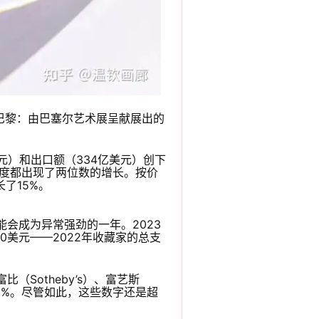
y）于艺+巴黎：由巴塞尔艺术展呈献展出的
元）和出口额（334亿美元）创下
季度都出现了两位数的增长。按价
了15%。
能会成为异常强劲的一年。2023
0美元——2022年收藏家的总支
比（Sotheby’s）、富艺斯
了16%。尽管如此，这些数字还是超