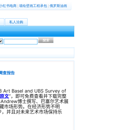
小红书电商
|
墙绘壁画工程承包
|
俄罗斯油画
私人洽购
高级搜索
调查报告
el and UBS Survey of
原文
”，即可免费查看并下载完整
McAndrew博士撰写、巴塞尔艺术展
收藏市场形势。在经济形势不明
步，并且对未来艺术市场保持乐