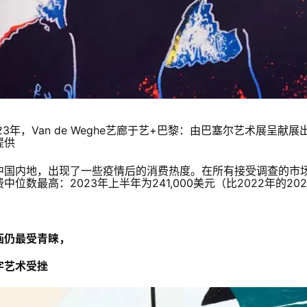
023年，Van de Weghe艺廊于艺+巴黎：由巴塞尔艺术展呈
提供
中国内地，出现了一些疫情后的消费热度。在所有接受调查的市
中位数最高：2023年上半年为241,000美元（比2022年的202
画仍最受青睐，
字艺术受挫