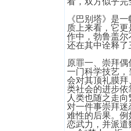
看，双方似乎完
《巴别塔》是一
质上来看，它更
作中，勃鲁盖尔
还在其中诠释了三
原罪一、崇拜偶
一门科学技艺，
会对其顶礼膜拜
类社会的进步依
人类也随之走向
对一件事崇拜迷
难性的后果。例
恋武力，并派遣