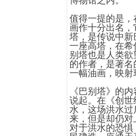
博物馆之内。
值得一提的是，
画作十分出名，
塔，是传说中新
一座高塔，在希伯
别塔也是人类欲
的作者，是著名
一幅油画，映射
《巴别塔》的内
说起。在《创世
水，这场洪水过
来，但是却仍对
对于洪水的恐惧