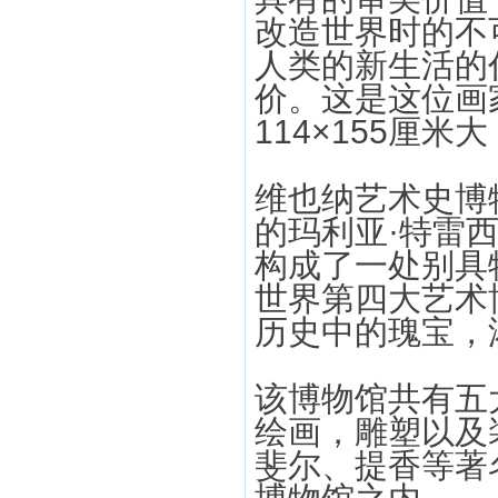
改造世界时的不
人类的新生活的
价。这是这位画
114×155厘
维也纳艺术史博
的玛利亚·特雷
构成了一处别具
世界第四大艺术
历史中的瑰宝，
该博物馆共有五
绘画，雕塑以及
斐尔、提香等著