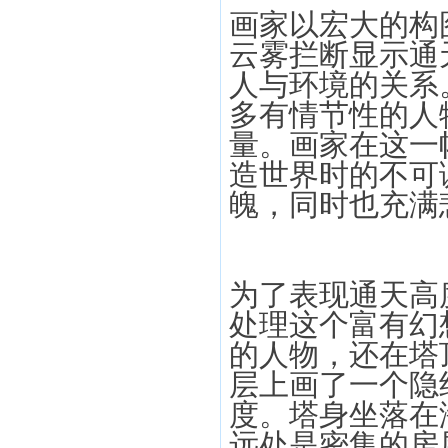
画家以宏大的构
云雾拦断显示通
人与环境的关系
多有情节性的人
量。画家在这一
造世界时的不可
魄，同时也充满
为了表现通天高
处理这个富有幻
的人物，还在塔
层上画了一个隐
度。塔身坐落在
远处是密集的房