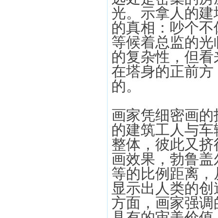
光。示拿人的建
的真相：吵个不
等候着总监的光
的复杂性，但看
在塔身的正前方
的。
画家凭细密画的
的建筑工人与车
整体，彼此又挤
画效果，勃鲁盖
等的比例距离，
显示出人类的创
方面，画家强调
具有的审美价值