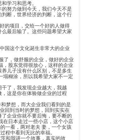
思和学习和思考。
的努力做到今天，我们今天不是
的判断，世界经济的判断，这个行
好的项目，交给一个好的人做得
什么最后输了。这些问题希望大家
中国这个文化诞生非常大的企业
服了，做舒服的企业，做好的企业
福，股东觉得很放心，这样的企业
跟养儿子没有什么区别，不是多生
一塌糊涂，所以我希望大家不一定
干了，我发现企业越大，我越
做，这是你在体验做企业的过程
和梦想，而大企业我们看到的是
的企业回到当时的梦想，回到实实在
择了企业你就不要后悔，要不断的
我在日本走过一些小店，这个小店
的一看，两对老夫 妻，一个女孩
的过程中看到无比的幸福。
尔茨和我讲一个故事，真实的故