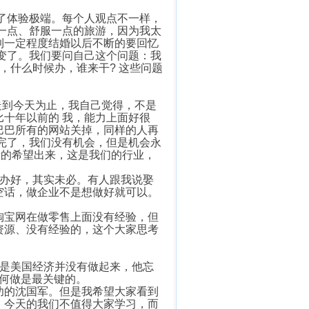
体验极端。每个人观点不一样，
一点、舒服一点的旅游，因为我太
到一定程度结婚以后不断的要回忆
变了。我们要问自己这个问题：我
，什么时候办，谁来干? 这些问题
到今天为止，我自己觉得，不是
十年以前的 我，能力上面好很
巴巴所有的网站关掉，同样的人再
完了，我们没有机会，但是机会永
新的希望出来，这是我们的行业，
办好，其实未必。有人跟我说娶
空话，做企业不是想做好就可以。
宝网在做零售上面没有经验，但
资源、没有经验的，这个大家思考
但是美国经济并没有做起来，他忘
如何做是最关键的。
的沈国军。但是我希望大家看到
。今天的我们不值得大家学习，而