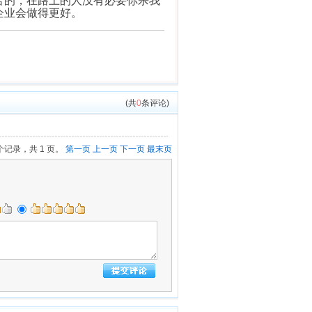
的，在路上的人没有必要你杀我
企业会做得更好。
(共
0
条评论)
 个记录，共 1 页。
第一页
上一页
下一页
最末页