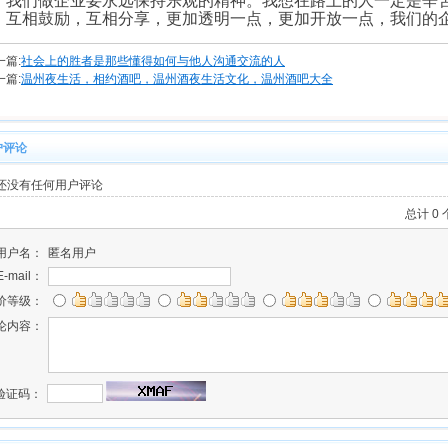
们做企业要永远保持乐观的精神。我想在路上的人一定是辛苦
，互相鼓励，互相分享，更加透明一点，更加开放一点，我们的
一篇:
社会上的胜者是那些懂得如何与他人沟通交流的人
一篇:
温州夜生活，相约酒吧，温州酒夜生活文化，温州酒吧大全
户评论
还没有任何用户评论
总计 0
用户名：
匿名用户
E-mail：
价等级：
论内容：
验证码：