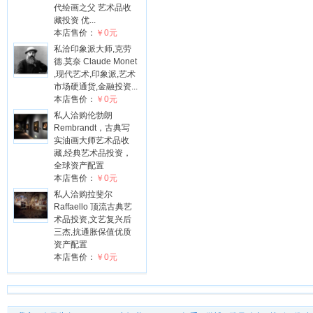
代绘画之父 艺术品收
藏投资 优...
本店售价：
￥0元
私洽印象派大师,克劳
德.莫奈 Claude Monet
,现代艺术,印象派,艺术
市场硬通货,金融投资...
本店售价：
￥0元
私人洽购伦勃朗
Rembrandt，古典写
实油画大师艺术品收
藏,经典艺术品投资，
全球资产配置
本店售价：
￥0元
私人洽购拉斐尔
Raffaello 顶流古典艺
术品投资,文艺复兴后
三杰,抗通胀保值优质
资产配置
本店售价：
￥0元