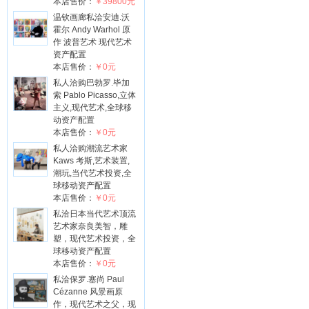
本店售价：
￥39800元
温钦画廊私洽安迪.沃
霍尔 Andy Warhol 原
作 波普艺术 现代艺术
资产配置
本店售价：
￥0元
私人洽购巴勃罗.毕加
索 Pablo Picasso,立体
主义,现代艺术,全球移
动资产配置
本店售价：
￥0元
私人洽购潮流艺术家
Kaws 考斯,艺术装置,
潮玩,当代艺术投资,全
球移动资产配置
本店售价：
￥0元
私洽日本当代艺术顶流
艺术家奈良美智，雕
塑，现代艺术投资，全
球移动资产配置
本店售价：
￥0元
私洽保罗.塞尚 Paul
Cézanne 风景画原
作，现代艺术之父，现