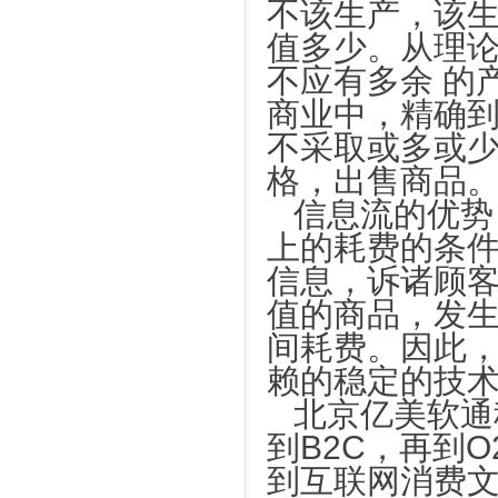
不该生产，该
值多少。从理
不应有多余 的
商业中，精确
不采取或多或
格，出售商品
信息流的优势
上的耗费的条
信息，诉诸顾
值的商品，发
间耗费。因此，
赖的稳定的技
北京亿美软通
到B2C，再到
到互联网消费