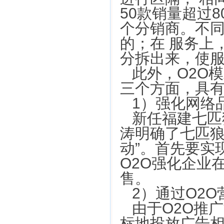
50款销量超过
个分销商。不同
的；在 服务上
分拆出来，使
此外，O2O
三个方面，具
1）强化网络
新任福建七匹
涛明确了七匹狼
动”。首先要实
O2O强化企业
售。
2）通过O2
由于O2O推
标地投放广告