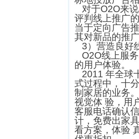
对于O2O来
评判线上推广的
当于定向广告推
其对新品的推
3）营造良好
O2O线上服
的用户体验。
2011 年全
式过程中，十
制家居的业务。
视觉体 验，用
客服电话确认
计，免费出家
看方案，体验 