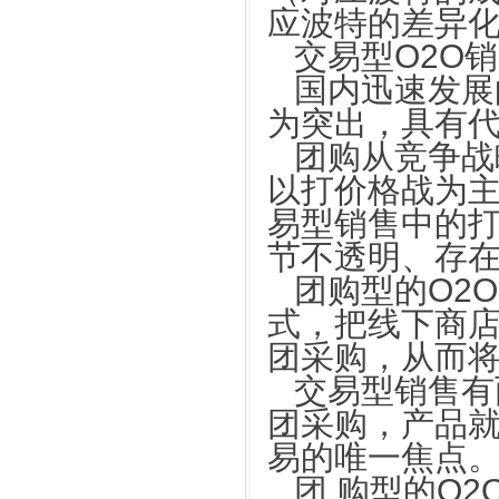
应波特的差异化
交易型O2O
国内迅速发展的
为突出，具有
团购从竞争战
以打价格战为
易型销售中的
节不透明、存
团购型的O2
式，把线下商
团采购，从而
交易型销售有
团采购，产品
易的唯一焦点
团 购型的O