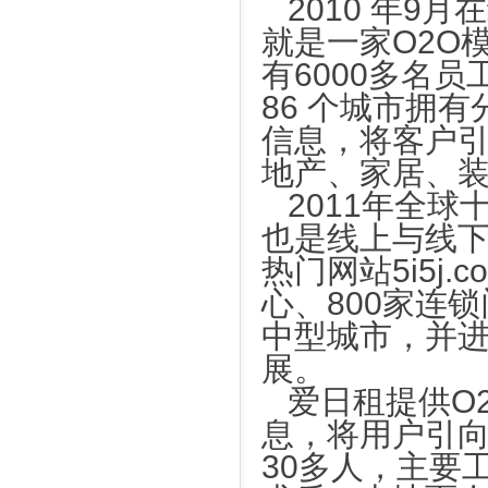
2010 年
就是一家O2O
有6000多名
86 个城市拥
信息，将客户
地产、家居、
2011年全
也是线上与线下
热门网站5i5j
心、800家连
中型城市，并
展。
爱日租提供O
息，将用户引
30多人，主要