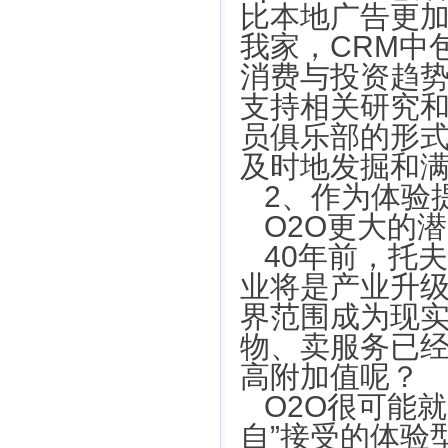
比本地广告更加
我家，CRM中
消费与投资趋
支持相关研究
员俱乐部的形式
及时地发掘和
2、作为体验
O2O更大的
40年前，托
业将是产业升级
界范围成为现
物、卖服务已
高附加值呢？
O2O很可能
自”接受的体验