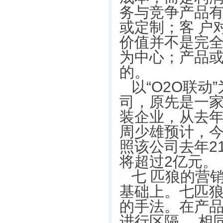
务与竞争产品
或定制；客 户
价值并不是完
为中心；产品
的。
以“O2O联
司，原先是一家
装企业，从去
周少雄预计，今
照该公司去年2
将超过2亿元。
七 匹狼的营
基础上。七匹
的手法。在产
进行区隔， 相