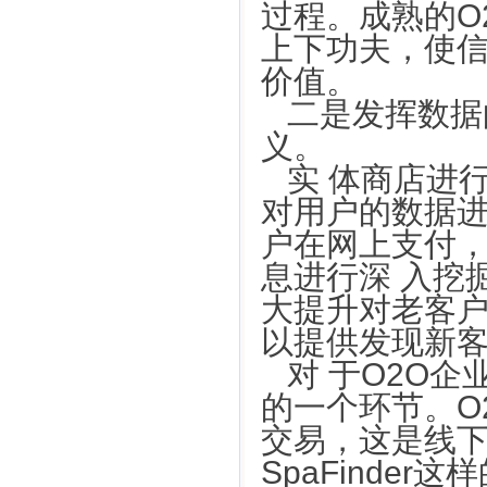
过程。成熟的O
上下功夫，使
价值。
二是发挥数据
义。
实 体商店进
对用户的数据进
户在网上支付
息进行深 入挖
大提升对老客
以提供发现新
对 于O2O
的一个环节。O
交易，这是线下商
SpaFinde