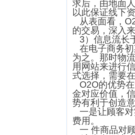
求后，由地面
以此保证线下
从表面看，O
的交易，深入
3）信息流长
在电子商务初
为之。那时物
用网站来进行信
式选择，需要
O2O的优势
金对应价值，信
势有利于创造
一是让顾客对
费用。
一 件商品对