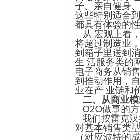
子、亲自健身
这些特别适合
都具有体验的性
从 宏观上看
将超过制造业，
到箱子里送到消
生 活服务类的
电子商务从销
到推动作用，
业在产 业链和
二、从商业模
O2O做事的
我们按雷克汉
对基本销售类型
（对应波特的