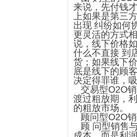
来说，先付钱才
上如果是第三
出现 纠纷如何
更灵活的方式
说，线下价格
什么不直接 到
货；如果线下
底是线下的顾
决定得罪谁，吸
交易型O2O
渡过粗放期，
的粗放市场。
顾问型O2O
顾 问型销售
成本，而是利