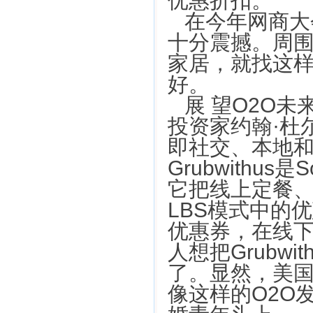
优惠折扣。
在今年网商大
十分震撼。周
家居，就找这样
好。
展 望O2O
投资家约翰·杜尔
即社交、本地
Grubwithu
它把线上定餐
LBS模式中的
优惠券，在线
人想把Grubw
了。显然，美国
像这样的O2O