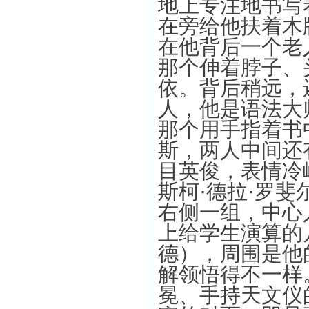
地上专注地书写
在旁给他扶着木
在他背后一个老
那个伸着脖子、
依。背后稍远，
人，他是语法大
那个用手指着书
斯，两人中间还
目英俊，表情冷
斯柯·德拉·罗
右侧一组，中心
上给学生演算的
德），周围是他
解领悟得不一样
冕、手持天文仪