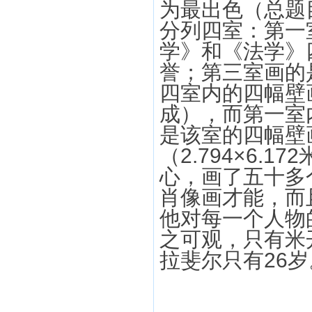
为最出色（总题
分列四室：第一
学》和《法学》
誉；第三室画的
四室内的四幅壁
成），而第一室
是该室的四幅壁
（2.794×6.
心，画了五十多
肖像画才能，而
他对每一个人物
之可观，只有米
拉斐尔只有26岁