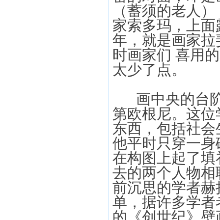
（蓄须的老人）
家索多玛，上面
年，就是画家拉
时画家们 喜用
太少了点。
画中央的台阶
第欧根尼。这位
东西，包括社会
他平时只穿一身
在构图上起了填
去的两个人物相
前沉思的学者赫
单，据许多学者
的《创世纪》壁