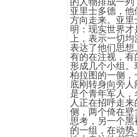
的人物排成一列
亚里士多德，他
方向走来。亚里
明：现实世界才
上，表示一切均
表达了他们思想
有的在注视，有
形成几个小组。
柏拉图的一侧，
底刚转身向旁人
是个青年军人，
人正在招呼走来
侧，两个倚在壁
思考，另一个黑
的一组，在动势