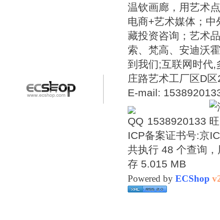
温钦画廊，用艺术点
电商+艺术媒体；中
藏投资咨询；艺术
索、梵高、安迪沃
到我们;互联网时代
庄路艺术工厂区D区2号温
E-mail: 15389201
1538920133
ICP备案证书号:
京IC
共执行 48 个查询，用
存 5.015 MB
Powered by
ECShop
v