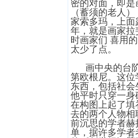
密的对面，即是
（蓄须的老人）
家索多玛，上面
年，就是画家拉
时画家们 喜用
太少了点。
画中央的台阶
第欧根尼。这位
东西，包括社会
他平时只穿一身
在构图上起了填
去的两个人物相
前沉思的学者赫
单，据许多学者