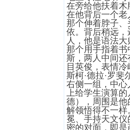
在旁给他扶着木
在他背后一个老
那个伸着脖子、
依。背后稍远，
人，他是语法大
那个用手指着书
斯，两人中间还
目英俊，表情冷
斯柯·德拉·罗
右侧一组，中心
上给学生演算的
德），周围是他
解领悟得不一样
冕、手持天文仪
密的对面，即是