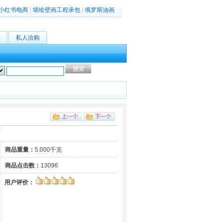
小红书电商
|
墙绘壁画工程承包
|
俄罗斯油画
私人洽购
高级搜索
商品重量：
5.000千克
商品点击数：
13096
用户评价：