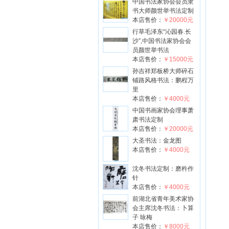
中国书法家协会会员隶
书大师颜世举书法定制
本店售价：
￥20000元
行草毛泽东“沁园春.长
沙”,中国书法家协会会
员颜世举书法
本店售价：
￥15000元
孙吉祥郑板桥大师碎石
铺路风格书法：鹏程万
里
本店售价：
￥4000元
中国书画家协会理事萧
肃书法定制
本店售价：
￥20000元
大圣书法：金龙图
本店售价：
￥4000元
沈冬书法定制：磨杵作
针
本店售价：
￥4000元
前湖北省青年美术家协
会主席沈冬书法：卜算
子 咏梅
本店售价：
￥8000元