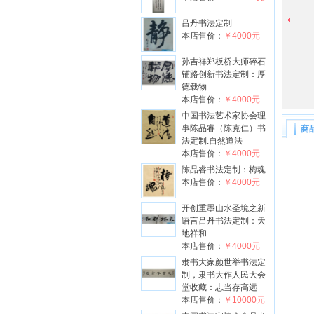
吕丹书法定制
本店售价：
￥4000元
孙吉祥郑板桥大师碎石
铺路创新书法定制：厚
德载物
本店售价：
￥4000元
中国书法艺术家协会理
事陈品睿（陈克仁）书
商
法定制:自然道法
本店售价：
￥4000元
陈品睿书法定制：梅魂
本店售价：
￥4000元
开创重墨山水圣境之新
语言吕丹书法定制：天
地祥和
本店售价：
￥4000元
隶书大家颜世举书法定
制，隶书大作人民大会
堂收藏：志当存高远
本店售价：
￥10000元