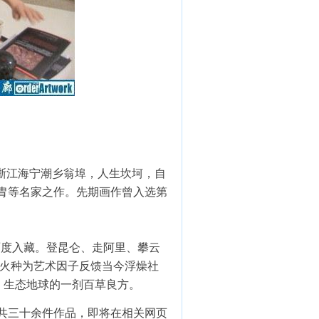
浙江海宁潮乡翁埠，人生坎坷，自
胄等名家之作。先期画作曾入选第
两度入藏。登昆仑、走阿里、攀云
耕火种为艺术因子反馈当今浮燥社
、生态地球的一剂百草良方。
系列共三十余件作品，即将在相关网页