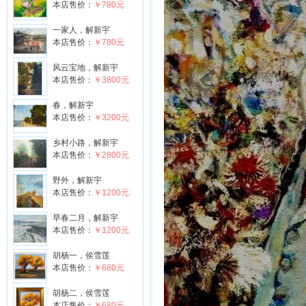
本店售价：
￥780元
一家人，解新宇
本店售价：
￥780元
风云宝地，解新宇
本店售价：
￥3800元
春，解新宇
本店售价：
￥3200元
乡村小路，解新宇
本店售价：
￥2800元
野外，解新宇
本店售价：
￥1200元
早春二月，解新宇
本店售价：
￥1200元
胡杨一，侯雪莲
本店售价：
￥680元
胡杨二，侯雪莲
本店售价：
￥680元