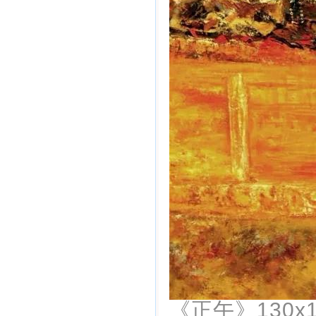
《正午》130x1