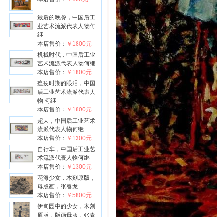
最后的晚餐，中国后工
业艺术流派代表人物何
继
本店售价：
￥1800元
机械时代，中国后工业
艺术流派代表人物何继
本店售价：
￥1800元
瘟疫时期的眼泪，中国
后工业艺术流派代表人
物 何继
本店售价：
￥1800元
超人，中国后工业艺术
流派代表人物何继
本店售价：
￥1300元
自行车，中国后工业艺
术流派代表人物何继
本店售价：
￥1300元
花海少女，木刻原版，
母版画，张春龙
本店售价：
￥5800元
伊甸园中的少女，木刻
原版，版画母版，张春