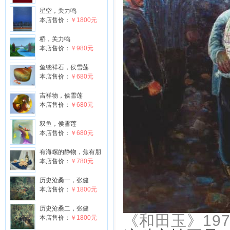
星空，关力鸣
本店售价：
￥1800元
桥，关力鸣
本店售价：
￥980元
鱼绕祥石，侯雪莲
本店售价：
￥680元
吉祥物，侯雪莲
本店售价：
￥680元
双鱼，侯雪莲
本店售价：
￥680元
有海螺的静物，焦有朋
本店售价：
￥780元
历史沧桑一，张健
本店售价：
￥1800元
历史沧桑二，张健
《和田玉》197x
本店售价：
￥1800元