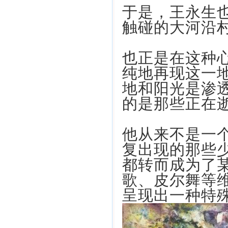
于是，王永生
触碰的大河沿
也正是在这种
纯地再现这一
地和阳光是渗
的是那些正在
他从来不是一
复出现的那些
都转而成为了
歌、皮尔舞等
呈现出一种特