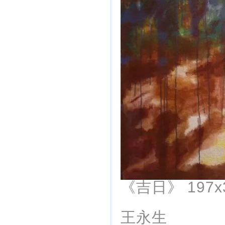
《吉日》 197x3
王永生