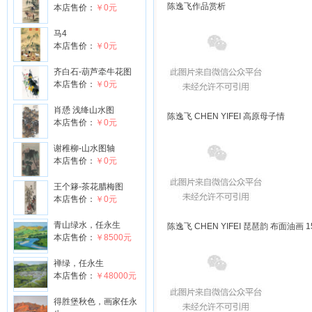
陈逸飞作品赏析
本店售价：
￥0元
马4
本店售价：
￥0元
齐白石-葫芦牵牛花图
本店售价：
￥0元
肖愻 浅绛山水图
陈逸飞 CHEN YIFEI 高原母子情
本店售价：
￥0元
谢稚柳-山水图轴
本店售价：
￥0元
王个簃-茶花腊梅图
本店售价：
￥0元
青山绿水，任永生
陈逸飞 CHEN YIFEI 琵琶韵 布面油画 15
本店售价：
￥8500元
禅绿，任永生
本店售价：
￥48000元
得胜堡秋色，画家任永