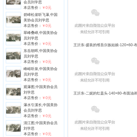
会员刘学思
本店售价：
￥0元
碧嶂松崖听飞瀑,中国
美协会员刘学思
本店售价：
￥0元
翠峰叠嶂,中国美协会
员刘学思
本店售价：
￥0元
王沂东-盛装的维吾尔族姑娘-120×60-布
东岳朝晖,中国美协会
员刘学思
本店售价：
￥0元
峰峪听泉,中国美协会
员刘学思
本店售价：
￥0元
观瀑图,中国美协会员
刘学思
王沂东-二妮的红盖头-140×80-布面油画-
本店售价：
￥0元
瀑水引溪长,中国美协
会员刘学思
本店售价：
￥0元
清江图,中国美协会员
刘学思
本店售价：
￥0元