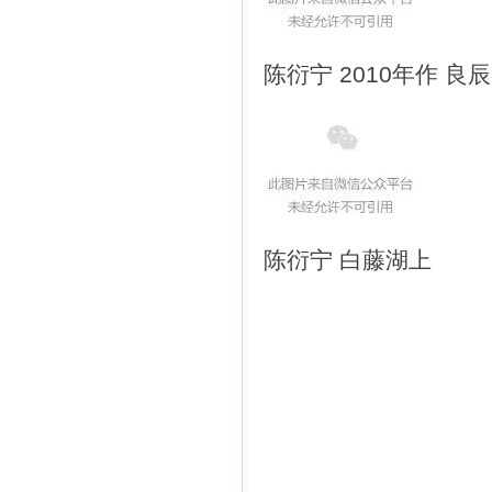
陈衍宁 2010年作 良辰
陈衍宁 白藤湖上