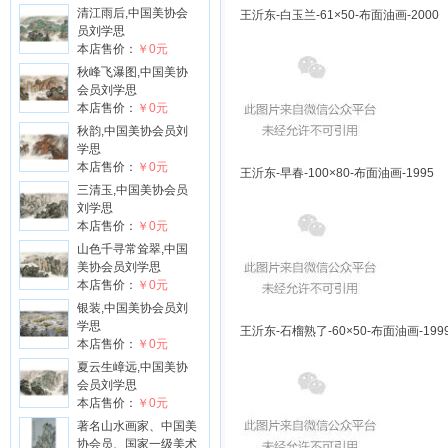
清江雨后,中国美协会
王沂东-白玉兰-61×50-布面油画-2000
员刘学思
本店售价：
￥0元
秋峰飞瀑图,中国美协
会员刘学思
本店售价：
￥0元
秋韵,中国美协会员刘
学思
本店售价：
￥0元
王沂东-早春-100×80-布面油画-1995
三清玉,中国美协会员
刘学思
本店售价：
￥0元
山色千寻常耸翠,中国
美协会员刘学思
本店售价：
￥0元
银装,中国美协会员刘
学思
王沂东-石榴熟了-60×50-布面油画-199
本店售价：
￥0元
夏云生嶂远,中国美协
会员刘学思
本店售价：
￥0元
著名山水画家、中国美
协会员、国家一级美术