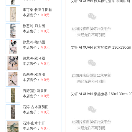
艾轩 AI XUAN 秋风掠过荒原 布面油画 13
李可染-牧童牛图轴
本店售价：
￥0元
徐悲鸿-归去图
本店售价：
￥0元
徐悲鸿-雄鸡图
本店售价：
￥0元
艾轩 AI XUAN 远方的歌声 130x130cm
徐悲鸿-双马图
本店售价：
￥0元
徐悲鸿-双喜图
本店售价：
￥0元
石涛(清)-听泉图
艾轩 AI XUAN 穿越狼谷 160x130cm 2
本店售价：
￥0元
石涛-古木垂荫图
本店售价：
￥0元
石涛-山水十开
本店售价：
￥0元