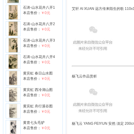
石涛-山水花卉八开1
艾轩 AI XUAN 远方传来陌生的歌 110x1
本店售价：
￥0元
石涛-山水花卉八开2
本店售价：
￥0元
石涛-山水花卉八开3
本店售价：
￥0元
石涛-山水花卉八开4
本店售价：
￥0元
黄宾虹 春日山水图
杨飞云作品赏析
本店售价：
￥0元
黄宾虹 西冷湖山图
本店售价：
￥0元
黄宾虹 舟行溪谷图
本店售价：
￥0元
黄胄七头毛驴
杨飞云 YANG FEIYUN 安然·淡定 200c
本店售价：
￥0元