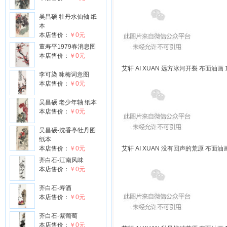
吴昌硕 牡丹水仙轴 纸
本
本店售价：
￥0元
董寿平1979春消息图
本店售价：
￥0元
艾轩 AI XUAN 远方冰河开裂 布面油画 11
李可染 咏梅词意图
本店售价：
￥0元
吴昌硕 老少年轴 纸本
本店售价：
￥0元
吴昌硕-沈香亭牡丹图
纸本
本店售价：
￥0元
艾轩 AI XUAN 没有回声的荒原 布面油画 1
齐白石-江南风味
本店售价：
￥0元
齐白石-寿酒
本店售价：
￥0元
齐白石-紫葡萄
本店售价：
￥0元