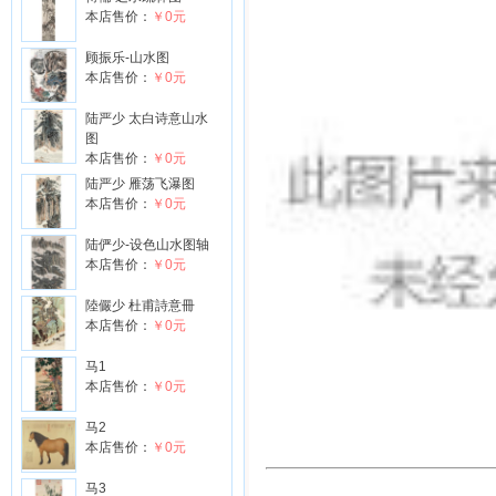
本店售价：
￥0元
顾振乐-山水图
本店售价：
￥0元
陆严少 太白诗意山水
图
本店售价：
￥0元
陆严少 雁荡飞瀑图
本店售价：
￥0元
陆俨少-设色山水图轴
本店售价：
￥0元
陸儼少 杜甫詩意冊
本店售价：
￥0元
马1
本店售价：
￥0元
马2
本店售价：
￥0元
马3