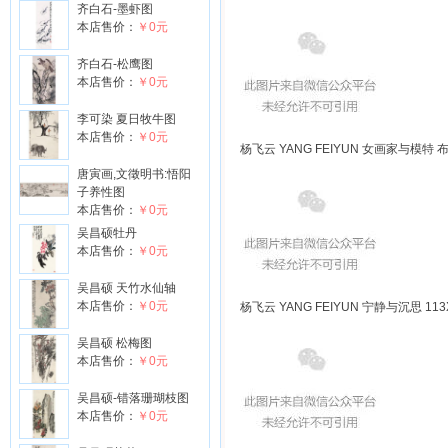
齐白石-墨虾图
本店售价：
￥0元
齐白石-松鹰图
本店售价：
￥0元
李可染 夏日牧牛图
本店售价：
￥0元
杨飞云 YANG FEIYUN 女画家与模特 布面
唐寅画,文徵明书:悟阳
子养性图
本店售价：
￥0元
吴昌硕牡丹
本店售价：
￥0元
吴昌硕 天竹水仙轴
本店售价：
￥0元
杨飞云 YANG FEIYUN 宁静与沉思 113X
吴昌硕 松梅图
本店售价：
￥0元
吴昌硕-错落珊瑚枝图
本店售价：
￥0元