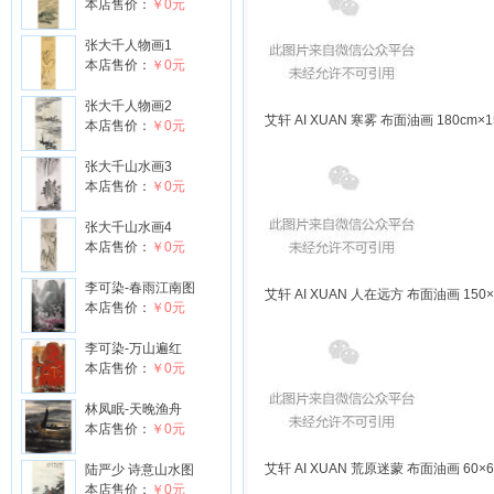
本店售价：
￥0元
张大千人物画1
本店售价：
￥0元
张大千人物画2
艾轩 AI XUAN 寒雾 布面油画 180cm×1
本店售价：
￥0元
张大千山水画3
本店售价：
￥0元
张大千山水画4
本店售价：
￥0元
李可染-春雨江南图
艾轩 AI XUAN 人在远方 布面油画 150×1
本店售价：
￥0元
李可染-万山遍红
本店售价：
￥0元
林凤眠-天晚渔舟
本店售价：
￥0元
艾轩 AI XUAN 荒原迷蒙 布面油画 60×6
陆严少 诗意山水图
本店售价：
￥0元