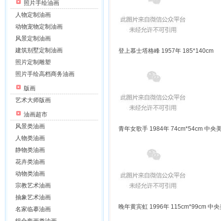
照片手绘油画
人物定制油画
动物宠物定制油画
风景定制油画
建筑别墅定制油画
登上慕士塔格峰 1957年 185*140cm
照片定制雕塑
照片手绘高档商务油画
版画
艺术大师版画
油画超市
风景类油画
青年女歌手 1984年 74cm*54cm 
人物类油画
静物类油画
花卉类油画
动物类油画
宗教艺术油画
抽象艺术油画
晚年黄宾虹 1996年 115cm*99cm
名家临摹油画