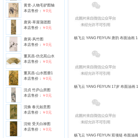
黄胄-人物毛驴图轴
本店售价：
￥0元
唐寅-草屋蒲团图
本店售价：
￥0元
杨飞云 YANG FEIYUN 唐韵 布面油画 18
唐寅-风竹图
本店售价：
￥0元
董其昌-仿北苑山水
本店售价：
￥0元
董其昌-山水图册1
本店售价：
￥0元
杨飞云 YANG FEIYUN 17岁 布面油画 1
沈贞 竹庐山房图
本店售价：
￥0元
沈焕 春元如意图
本店售价：
￥0元
沈铨 受天白禄图
本店售价：
￥0元
杨飞云 YANG FEIYUN 双项链 布面油画 1