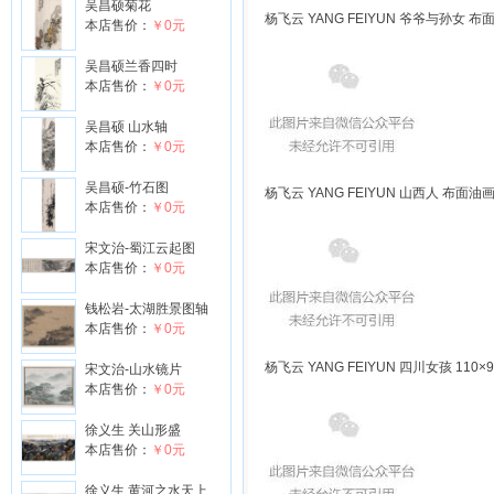
吴昌硕菊花
杨飞云 YANG FEIYUN 爷爷与孙女 布面油
本店售价：
￥0元
吴昌硕兰香四时
本店售价：
￥0元
吴昌硕 山水轴
本店售价：
￥0元
吴昌硕-竹石图
杨飞云 YANG FEIYUN 山西人 布面油画 2
本店售价：
￥0元
宋文治-蜀江云起图
本店售价：
￥0元
钱松岩-太湖胜景图轴
本店售价：
￥0元
杨飞云 YANG FEIYUN 四川女孩 110×9
宋文治-山水镜片
本店售价：
￥0元
徐义生 关山形盛
本店售价：
￥0元
徐义生 黄河之水天上