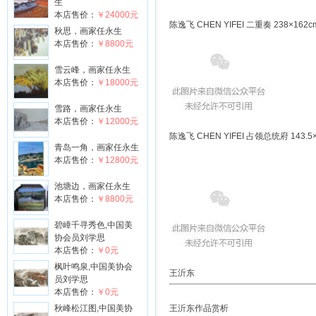
生
本店售价：
￥24000元
陈逸飞 CHEN YIFEI 二重奏 238×162c
秋思，画家任永生
本店售价：
￥8800元
雪云峰，画家任永生
本店售价：
￥18000元
雪路，画家任永生
本店售价：
￥12000元
陈逸飞 CHEN YIFEI 占领总统府 143.5×
青岛一角，画家任永生
本店售价：
￥12800元
池塘边，画家任永生
本店售价：
￥8800元
碧嶂千寻秀色,中国美
协会员刘学思
本店售价：
￥0元
枫叶鸣泉,中国美协会
王沂东
员刘学思
本店售价：
￥0元
秋峰松江图,中国美协
王沂东作品赏析