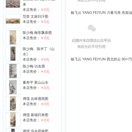
来
本店售价：
￥0元
杨飞云 YANG FEIYUN 力量与美 布面油画
范曾 文姬归汗图
本店售价：
￥0元
陈少梅 梅萼飘香图
本店售价：
￥0元
陈少梅、陈半丁《山
水》
杨飞云 YANG FEIYUN 西北的云 90×75
本店售价：
￥0元
陈少梅-访友图
本店售价：
￥0元
董寿平 黄山山水
本店售价：
￥0元
傅儒 丛林遇雨图
本店售价：
￥0元
傅儒 暮烟归来图
本店售价：
￥0元
傅儒 远水疏林图