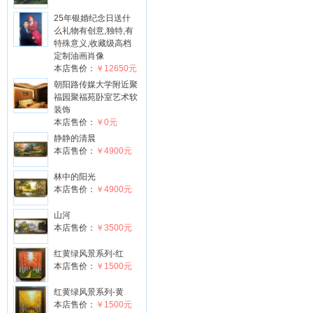
25年银婚纪念日送什
么礼物有创意,独特,有
特殊意义,收藏级高档
定制油画肖像
本店售价：
￥12650元
朝阳路传媒大学附近聚
福园聚福苑卧室艺术软
装饰
本店售价：
￥0元
静静的清晨
本店售价：
￥4900元
林中的阳光
本店售价：
￥4900元
山河
本店售价：
￥3500元
红黄绿风景系列-红
本店售价：
￥1500元
红黄绿风景系列-黄
本店售价：
￥1500元