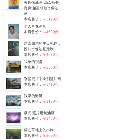
务肖像油画,CEO商务
肖像油画,领袖肖像油
画
本店售价：
￥3120元
个人肖像油画
本店售价：
￥4680元
送给弟弟的生日礼物，
照片肖像油画定制
本店售价：
￥4680元
我家的别墅
本店售价：
￥2660元
别墅照片手绘别墅油画
本店售价：
￥3410元
我家的游艇
本店售价：
￥3170元
极光,照片定制油画
本店售价：
￥1460元
俯在草地上的小狗
本店售价：
￥2000元