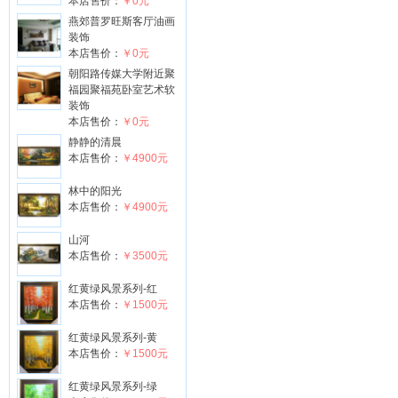
本店售价：
￥0元
燕郊普罗旺斯客厅油画
装饰
本店售价：
￥0元
朝阳路传媒大学附近聚
福园聚福苑卧室艺术软
装饰
本店售价：
￥0元
静静的清晨
本店售价：
￥4900元
林中的阳光
本店售价：
￥4900元
山河
本店售价：
￥3500元
红黄绿风景系列-红
本店售价：
￥1500元
红黄绿风景系列-黄
本店售价：
￥1500元
红黄绿风景系列-绿