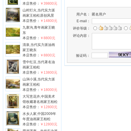
本店售价：
￥39800元
山村灯火,当代实力派
用户名：
匿名用户
画家王柏松原创风景
本店售价：
￥14800元
E-mail：
九寨沟,青年画家王晓
评价等级：
东
评论内容：
本店售价：
￥8800元
清泉,当代实力派油画
家王晓东
本店售价：
￥8800元
验证码：
雪中红豆,当代著名油
画家王柏松
本店售价：
￥13800元
山涧小溪,当代实力派
画家王柏松
本店售价：
￥18000元
大写意花卉,中国美术
馆收藏著名画家王柏松
本店售价：
￥12800元
水乡人家,中国2009年
年度油画家王柏松
本店售价：
￥12800元