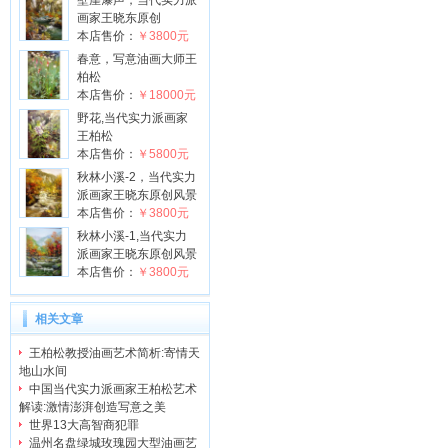
壁崖瀑声，当代实力派
画家王晓东原创
本店售价：
￥3800元
春意，写意油画大师王
柏松
本店售价：
￥18000元
野花,当代实力派画家
王柏松
本店售价：
￥5800元
秋林小溪-2，当代实力
派画家王晓东原创风景
本店售价：
￥3800元
秋林小溪-1,当代实力
派画家王晓东原创风景
本店售价：
￥3800元
相关文章
王柏松教授油画艺术简析:寄情天
地山水间
中国当代实力派画家王柏松艺术
解读:激情澎湃创造写意之美
世界13大高智商犯罪
温州名盘绿城玫瑰园大型油画艺